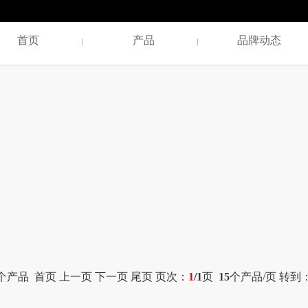
首页
产品
品牌动态
个产品 首页 上一页 下一页 尾页 页次：
1
/1
页
15
个产品/页 转到