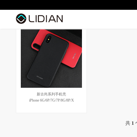
新古尚系列手机壳
iPhone 6G/6P/7G/7P/8G/8P/X
共
1