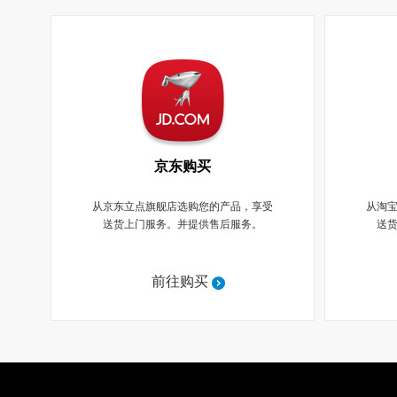
京东购买
从京东立点旗舰店选购您的产品，享受
从淘
送货上门服务。并提供售后服务。
送
前往购买