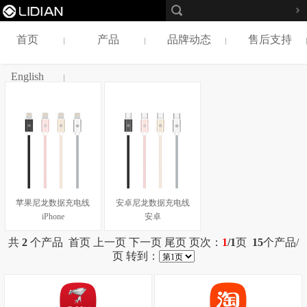
首页
产品
品牌动态
售后支持
English
苹果尼龙数据充电线
安卓尼龙数据充电线
iPhone
安卓
共
2
个产品 首页 上一页 下一页 尾页 页次：
1
/1
页
15
个产品/
页 转到：