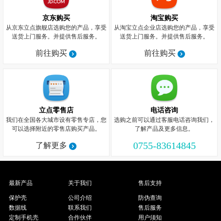
京东购买
淘宝购买
从京东立点旗舰店选购您的产品，享受
从淘宝立点企业店选购您的产品，享受
送货上门服务。并提供售后服务。
送货上门服务。并提供售后服务。
前往购买
前往购买
立点零售店
电话咨询
我们在全国各大城市设有零售专店，您
选购之前可以通过客服电话咨询我们，
可以选择附近的零售店购买产品。
了解产品及更多信息。
0755-83614845
了解更多
最新产品
关于我们
售后支持
保护壳
公司介绍
防伪查询
数据线
联系我们
售后服务
定制手机壳
合作伙伴
用户须知