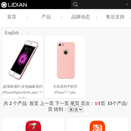
首页
产品
品牌动态
售后支持
English
超薄肤感PC全包磁吸系列
卡其系列手机壳
iPhone6/6plus/6s/6s plus/ 7 /
iPhone7/ 7 plus
7 plus
共
2
个产品 首页 上一页 下一页 尾页 页次：
1
/1
页
15
个产品/
页 转到：