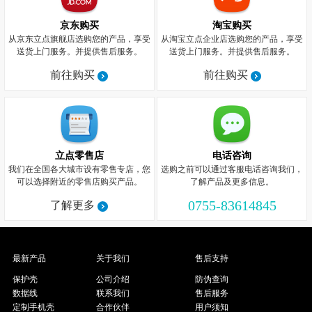
京东购买
淘宝购买
从京东立点旗舰店选购您的产品，享受
从淘宝立点企业店选购您的产品，享受
送货上门服务。并提供售后服务。
送货上门服务。并提供售后服务。
前往购买
前往购买
立点零售店
电话咨询
我们在全国各大城市设有零售专店，您
选购之前可以通过客服电话咨询我们，
可以选择附近的零售店购买产品。
了解产品及更多信息。
0755-83614845
了解更多
最新产品
关于我们
售后支持
保护壳
公司介绍
防伪查询
数据线
联系我们
售后服务
定制手机壳
合作伙伴
用户须知