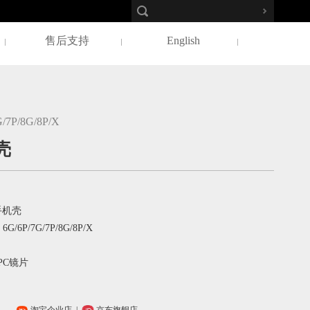
售后支持
English
G/7P/8G/8P/X
壳
机壳
G/6P/7G/7P/8G/8P/X
PC镜片
：