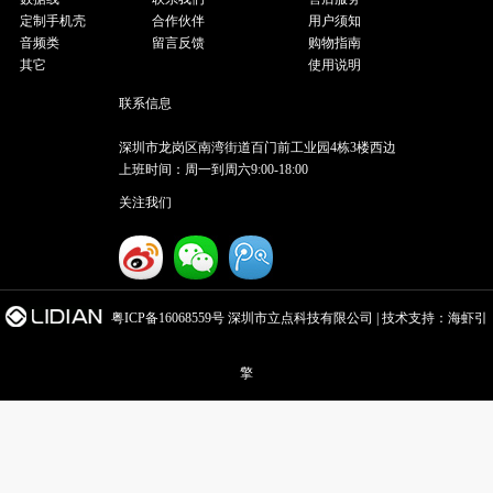
定制手机壳
合作伙伴
用户须知
音频类
留言反馈
购物指南
其它
使用说明
联系信息
深圳市龙岗区南湾街道百门前工业园4栋3楼西边
上班时间：周一到周六9:00-18:00
关注我们
粤ICP备16068559号
深圳市立点科技有限公司 | 技术支持：
海虾引
擎