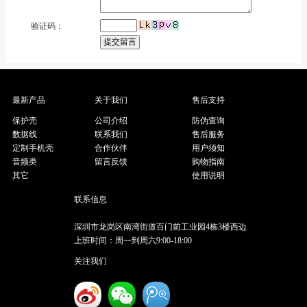
验证码：
最新产品
关于我们
售后支持
保护壳
公司介绍
防伪查询
数据线
联系我们
售后服务
定制手机壳
合作伙伴
用户须知
音频类
留言反馈
购物指南
其它
使用说明
联系信息
深圳市龙岗区南湾街道百门前工业园4栋3楼西边
上班时间：周一到周六9:00-18:00
关注我们