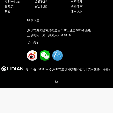
定制手机壳
合作伙伴
用户须知
音频类
留言反馈
购物指南
其它
使用说明
联系信息
深圳市龙岗区南湾街道百门前工业园4栋3楼西边
上班时间：周一到周六9:00-18:00
关注我们
粤ICP备16068559号
深圳市立点科技有限公司 | 技术支持：
海虾引
擎