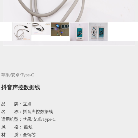
苹果/安卓/Type-C
抖音声控数据线
品 牌：立点
名 称：抖音声控数据线
适用机型：苹果/安卓/Type-C
风 格： 酷炫
材 质：全铜芯