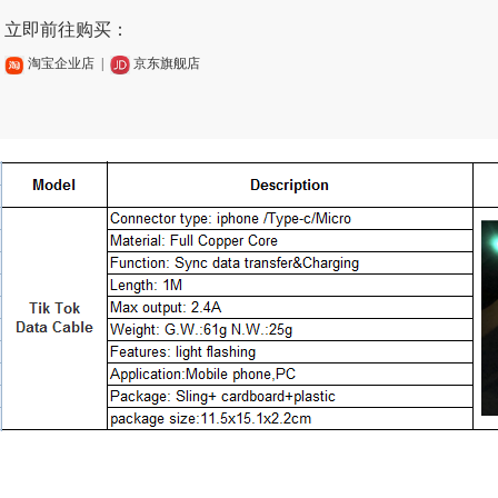
立即前往购买：
淘宝企业店
|
京东旗舰店